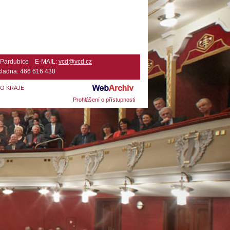
2 Pardubice E-MAIL:
vcd@vcd.cz
ladna: 466 616 430
HO KRAJE
Prohlášení o přístupnosti