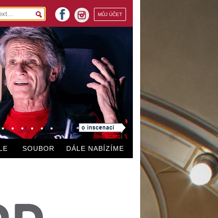
facebook
MŮJ ÚČET
instagram
LE
SOUBOR
DÁLE NABÍZÍME