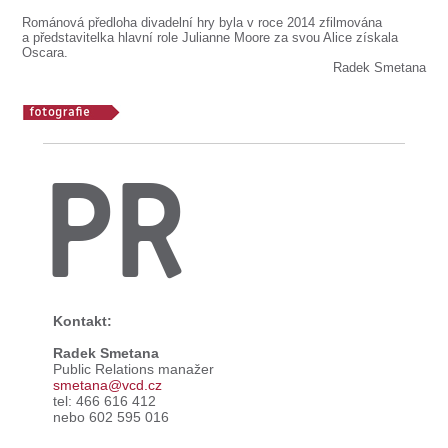
Románová předloha divadelní hry byla v roce 2014 zfilmována
a představitelka hlavní role Julianne Moore za svou Alice získala
Oscara.
Radek Smetana
PR
Kontakt:
Radek Smetana
Public Relations manažer
smetana@vcd.cz
tel: 466 616 412
nebo 602 595 016