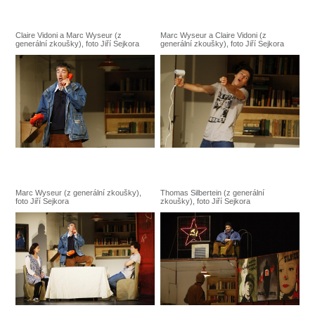
Claire Vidoni a Marc Wyseur (z
Marc Wyseur a Claire Vidoni (z
generální zkoušky), foto Jiří Sejkora
generální zkoušky), foto Jiří Sejkora
Marc Wyseur (z generální zkoušky),
Thomas Silbertein (z generální
foto Jiří Sejkora
zkoušky), foto Jiří Sejkora