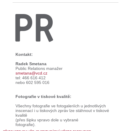
PR
Kontakt:
Radek Smetana
Public Relations manažer
smetana@vcd.cz
tel: 466 616 412
nebo 602 595 016
Fotografie v tiskové kvalitě:
Všechny fotografie ve fotogaleriích u jednotlivých
inscenací i u tiskových zpráv lze stáhnout v tiskové
kvalitě
(přes šipku vpravo dole u vybrané
fotografie).