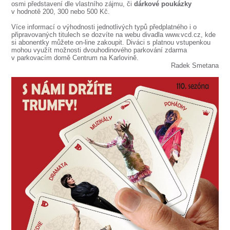
osmi představení dle vlastního zájmu, či
dárkové poukázky
v hodnotě 200, 300 nebo 500 Kč.
Více informací o výhodnosti jednotlivých typů předplatného i o
připravovaných titulech se dozvíte na webu divadla www.vcd.cz, kde
si abonentky můžete on-line zakoupit. Diváci s platnou vstupenkou
mohou využít možnosti dvouhodinového parkování zdarma
v parkovacím domě Centrum na Karlovině.
Radek Smetana