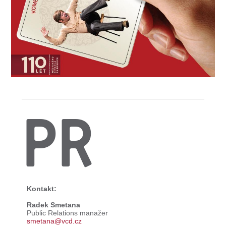
PR
Kontakt:
Radek Smetana
Public Relations manažer
smetana@vcd.cz