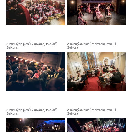
Z minulých plesů v divadle, foto Jiří
Z minulých plesů v divadle, foto Jiří
Sejkora
Sejkora
Z minulých plesů v divadle, foto Jiří
Z minulých plesů v divadle, foto Jiří
Sejkora
Sejkora