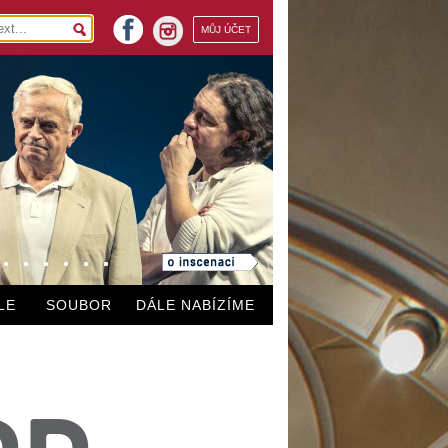
facebook
MŮJ ÚČET
instagram
LE
SOUBOR
DÁLE NABÍZÍME