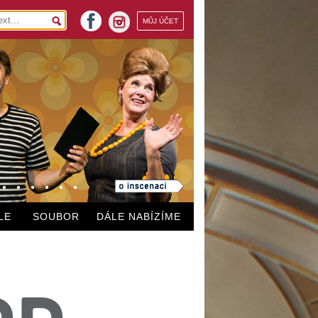
facebook
MŮJ ÚČET
instagram
LE
SOUBOR
DÁLE NABÍZÍME