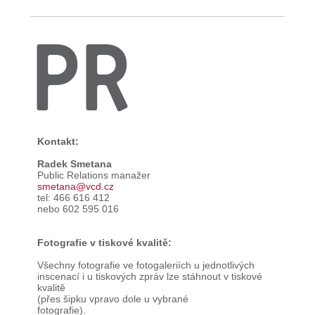
PR
Kontakt:
Radek Smetana
Public Relations manažer
smetana@vcd.cz
tel: 466 616 412
nebo 602 595 016
Fotografie v tiskové kvalitě:
Všechny fotografie ve fotogaleriích u jednotlivých
inscenací i u tiskových zpráv lze stáhnout v tiskové
kvalitě
(přes šipku vpravo dole u vybrané
fotografie).