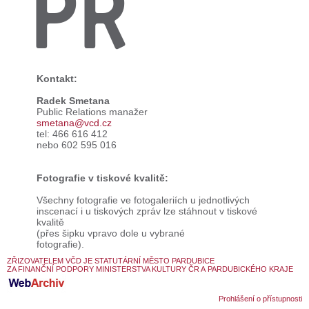
PR
Kontakt:
Radek Smetana
Public Relations manažer
smetana@vcd.cz
tel: 466 616 412
nebo 602 595 016
Fotografie v tiskové kvalitě:
Všechny fotografie ve fotogaleriích u jednotlivých
inscenací i u tiskových zpráv lze stáhnout v tiskové
kvalitě
(přes šipku vpravo dole u vybrané
fotografie).
ZŘIZOVATELEM VČD JE STATUTÁRNÍ MĚSTO PARDUBICE
ZA FINANČNÍ PODPORY MINISTERSTVA KULTURY ČR A PARDUBICKÉHO KRAJE
Prohlášení o přístupnosti