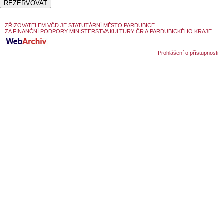
SOUBOR
DÁLE NABÍZÍME
ZŘIZOVATELEM VČD JE STATUTÁRNÍ MĚSTO PARDUBICE
ZA FINANČNÍ PODPORY MINISTERSTVA KULTURY ČR A PARDUBICKÉHO KRAJE
Prohlášení o přístupnosti