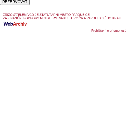
SOUBOR
DÁLE NABÍZÍME
ZŘIZOVATELEM VČD JE STATUTÁRNÍ MĚSTO PARDUBICE
ZA FINANČNÍ PODPORY MINISTERSTVA KULTURY ČR A PARDUBICKÉHO KRAJE
Prohlášení o přístupnosti