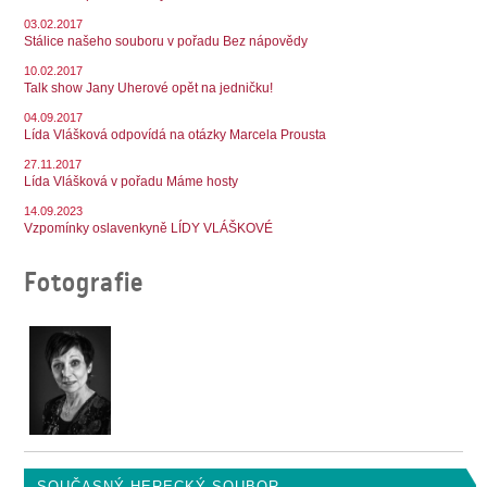
03.02.2017
Stálice našeho souboru v pořadu Bez nápovědy
10.02.2017
Talk show Jany Uherové opět na jedničku!
04.09.2017
Lída Vlášková odpovídá na otázky Marcela Prousta
27.11.2017
Lída Vlášková v pořadu Máme hosty
14.09.2023
Vzpomínky oslavenkyně LÍDY VLÁŠKOVÉ
Fotografie
SOUČASNÝ HERECKÝ SOUBOR