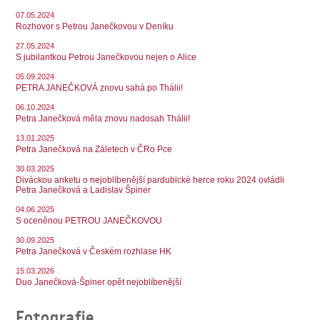
07.05.2024
Rozhovor s Petrou Janečkovou v Deníku
27.05.2024
S jubilantkou Petrou Janečkovou nejen o Alice
05.09.2024
PETRA JANEČKOVÁ znovu sahá po Thálii!
06.10.2024
Petra Janečková měla znovu nadosah Thálii!
13.01.2025
Petra Janečková na Záletech v ČRo Pce
30.03.2025
Diváckou anketu o nejoblíbenější pardubické herce roku 2024 ovládli
Petra Janečková a Ladislav Špiner
04.06.2025
S oceněnou PETROU JANEČKOVOU
30.09.2025
Petra Janečková v Českém rozhlase HK
15.03.2026
Duo Janečková-Špiner opět nejoblíbenější
Fotografie