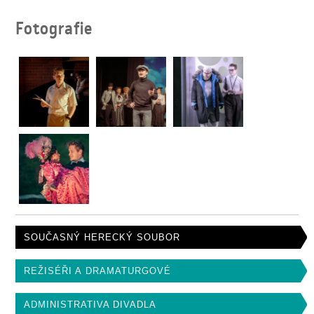
Fotografie
SOUČASNÝ HERECKÝ SOUBOR
REŽISÉŘI A DRAMATURGOVÉ
ADMINISTRATIVA DIVADLA