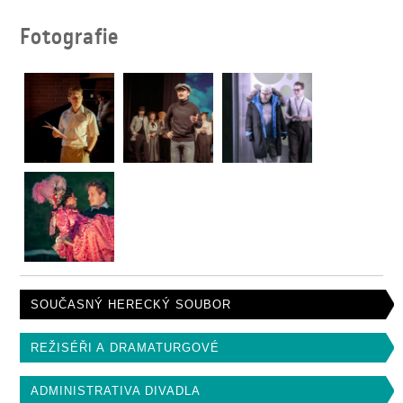
Fotografie
SOUČASNÝ HERECKÝ SOUBOR
REŽISÉŘI A DRAMATURGOVÉ
ADMINISTRATIVA DIVADLA