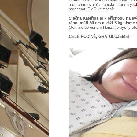
„odpremiérovala“ scénické čtení hry
Čt
radostnou SMS ve znění:
Slečna Kateřina si k příchodu na sv
ráno, měří 50 cm a váží 3 kg. Jsme 
(Jen pro upřesnění Honza je pyšný ote
CELÉ RODINĚ, GRATULUJEME!!!