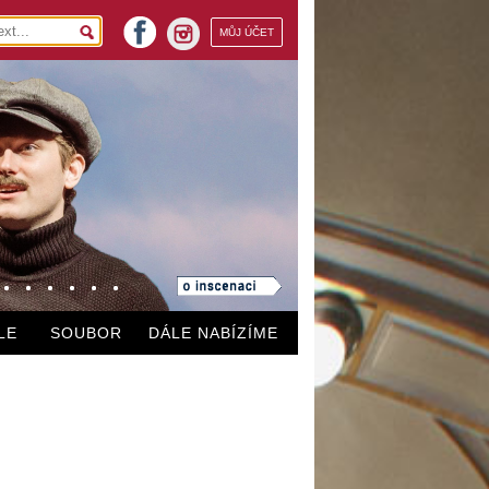
facebook
MŮJ ÚČET
instagram
LE
SOUBOR
DÁLE NABÍZÍME