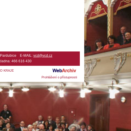
2 Pardubice E-MAIL:
vcd@vcd.cz
ladna: 466 616 430
HO KRAJE
Prohlášení o přístupnosti