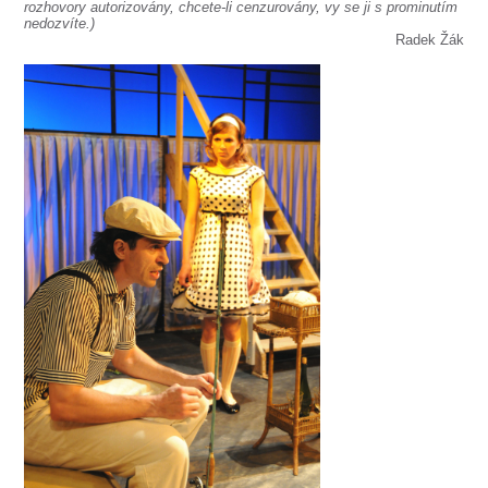
rozhovory autorizovány, chcete-li cenzurovány, vy se ji s prominutím
nedozvíte.)
Radek Žák