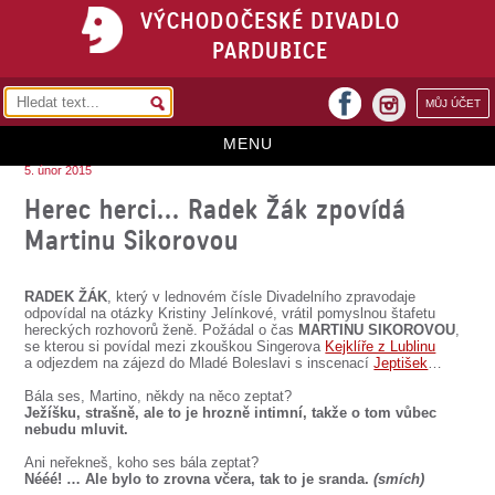
VÝCHODOČESKÉ DIVADLO
PARDUBICE
facebook
MŮJ ÚČET
instagram
MENU
5. únor 2015
HOME
Herec herci... Radek Žák zpovídá
Martinu Sikorovou
PROGRAM
REPERTOÁR
RADEK ŽÁK
, který v lednovém čísle Divadelního zpravodaje
odpovídal na otázky Kristiny Jelínkové, vrátil pomyslnou štafetu
VSTUPENKY
hereckých rozhovorů ženě. Požádal o čas
MARTINU SIKOROVOU
,
se kterou si povídal mezi zkouškou Singerova
Kejklíře z Lublinu
a odjezdem na zájezd do Mladé Boleslavi s inscenací
Jeptišek
…
PŘEDPLATNÉ
Bála ses, Martino, někdy na něco zeptat?
KONTAKTY
Ježíšku, strašně, ale to je hrozně intimní, takže o tom vůbec
nebudu mluvit.
O DIVADLE
Ani neřekneš, koho ses bála zeptat?
Nééé! … Ale bylo to zrovna včera, tak to je sranda.
(smích)