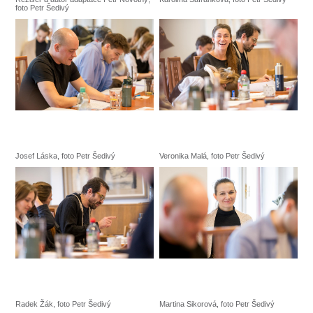
foto Petr Šedivý
Josef Láska, foto Petr Šedivý
Veronika Malá, foto Petr Šedivý
Radek Žák, foto Petr Šedivý
Martina Sikorová, foto Petr Šedivý