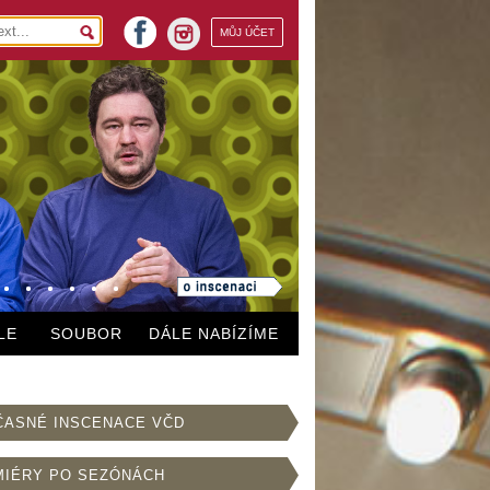
facebook
MŮJ ÚČET
instagram
LE
SOUBOR
DÁLE NABÍZÍME
ČASNÉ INSCENACE VČD
MIÉRY PO SEZÓNÁCH