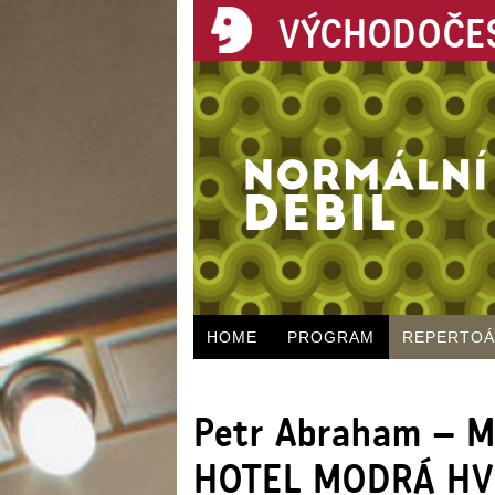
VÝCHODOČES
HOME
PROGRAM
REPERTO
Petr Abraham – Ma
HOTEL MODRÁ HV