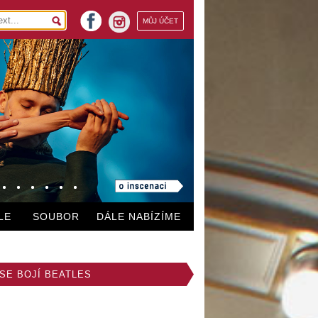
facebook
MŮJ ÚČET
instagram
LE
SOUBOR
DÁLE NABÍZÍME
SE BOJÍ BEATLES