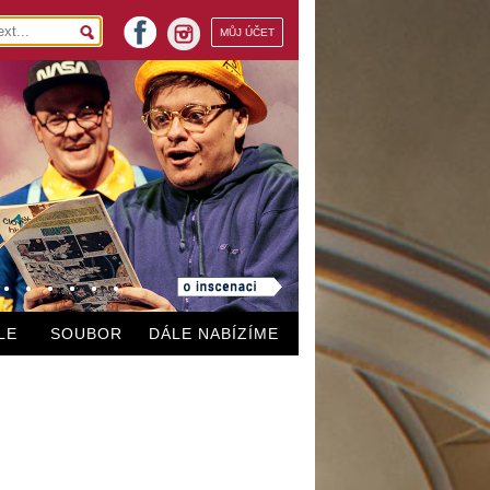
facebook
MŮJ ÚČET
instagram
LE
SOUBOR
DÁLE NABÍZÍME