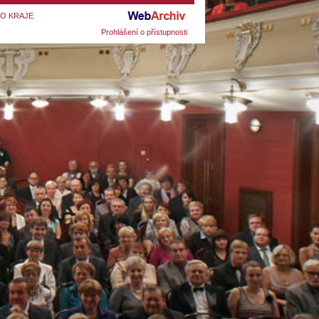
HO KRAJE
Prohlášení o přístupnosti