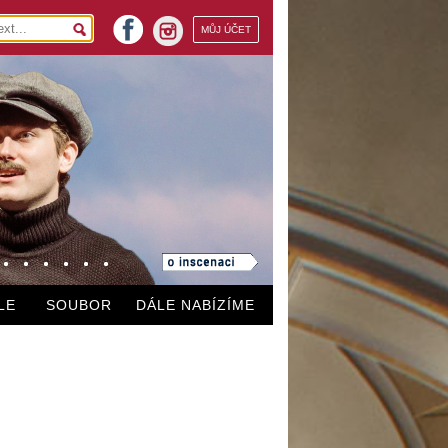
facebook
MŮJ ÚČET
instagram
LE
SOUBOR
DÁLE NABÍZÍME