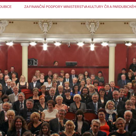
DUBICE
ZA FINANČNÍ PODPORY MINISTERSTVA KULTURY ČR A PARDUBICKÉ