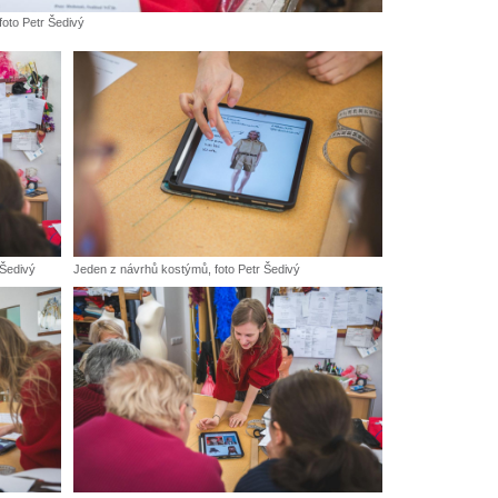
foto Petr Šedivý
 Šedivý
Jeden z návrhů kostýmů, foto Petr Šedivý