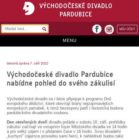
VÝCHODOČESKÉ DIVADLO
PARDUBICE
facebook
MŮJ ÚČET
instagram
MENU
HOME
tisková zpráva 7. září 2022
PROGRAM
Východočeské divadlo Pardubice
REPERTOÁR
nabídne pohled do svého zákulisí
VSTUPENKY
Východočeské divadlo se i letos připojuje k programu Dnů
PŘEDPLATNÉ
evropského dědictví, které otevírají brány nejzajímavějších
evropských památek, k nimž bezesporu patří i historická budova
pardubického divadelního souboru.
KONTAKTY
Den otevřených dveří
divadlo pořádá v sobotu 10. září, prohlídky
zákulisí začínají ve vstupním foyer Městského divadla ve 14 hodin
O DIVADLE
a pro velký zájem i v přidaném čase v 16 hodin. Svou divadelní
„kuchyní“ zájemce provedou sami herci, k nahlédnutí budou také