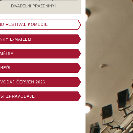
DIVADELNÍ PRÁZDNINY!
D FESTIVAL KOMEDIE
NKY E-MAILEM
MÉDIA
NEŘI
VODAJ ČERVEN 2026
ŠÍ ZPRAVODAJE