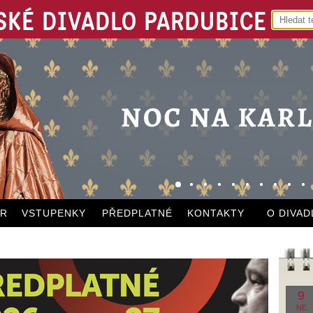
KÉ DIVADLO PARDUBICE
ÁR
VSTUPENKY
PŘEDPLATNÉ
KONTAKTY
O DIVAD
9
NE