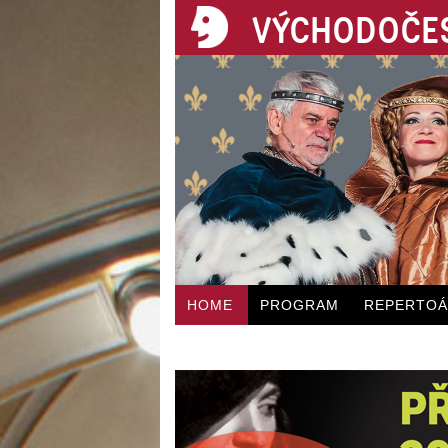
VÝCHODOČES
HOME
PROGRAM
REPERTO