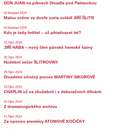
DON JUAN na prknech Divadla pod Palmovkou
05.listopad 2024
Malou scénu ve dvoře zcela ovládl JIŘÍ ŠLITR
03.listopad 2024
Kdo je tady ředitel – už pětadvacet let?
31.říjen 2024
JIŘÍ HÁBA – nový člen pánské herecké šatny
30.říjen 2024
Hudební večer ŠLITROVINY
29.říjen 2024
Divadelní očistný proces MARTINY SIKOROVÉ
23.říjen 2024
CHAPLIN už na zkušebně i v dekoračních dílnách
22.říjen 2024
Z dramaturgického archivu
21.říjen 2024
Za oponou premiéry ATOMOVÉ KOČIČKY