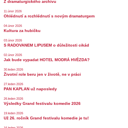
Z dramaturgického archivu
11.únor 2026
Ohlédnutí a rozhlédnutí s novým dramaturgem
04.únor 2026
Kultura za hubičku
03.únor 2026
S RADOVANEM LIPUSEM o důležitosti cikád
02.únor 2026
Jak bude vypadat HOTEL MODRÁ HVĚZDA?
30.leden 2026
Životní role beru jen v životě, ne v práci
27.leden 2026
PAN KAPLAN už naposledy
26.leden 2026
Výsledky Grand festivalu komedie 2026
19.leden 2026
Už 26. ročník Grand festivalu komedie je tu!
16.leden 2026