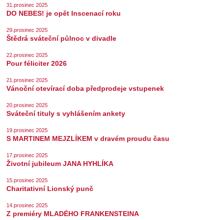
31.prosinec 2025
DO NEBES! je opět Inscenací roku
29.prosinec 2025
Štědrá sváteční půlnoc v divadle
22.prosinec 2025
Pour féliciter 2026
21.prosinec 2025
Vánoční otevírací doba předprodeje vstupenek
20.prosinec 2025
Sváteční tituly s vyhlášením ankety
19.prosinec 2025
S MARTINEM MEJZLÍKEM v dravém proudu času
17.prosinec 2025
Životní jubileum JANA HYHLÍKA
15.prosinec 2025
Charitativní Lionský punč
14.prosinec 2025
Z premiéry MLADÉHO FRANKENSTEINA