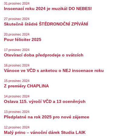
31.prosinec 2024
Inscenací roku 2024 je muzikál DO NEBES!
27.prosinec 2024
Skutečně štědré ŠTĚDRONOČNÍ ZPÍVÁNÍ
20.prosinec 2024
Pour féliciter 2025
17.prosinec 2024
Otevírací doba předprodeje o svátcích
16.prosinec 2024
Vánoce ve VČD s anketou o NEJ inscenace roku
15.prosinec 2024
Z premiéry CHAPLINA
14.prosinec 2024
Oslava 115. výročí VČD a 13 oceněných
13.prosinec 2024
Předplatné na rok 2025 pro nové zájemce
12.prosinec 2024
Malý princ – vánoční dárek Studia LAIK