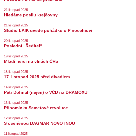
21.listopad 2025
Hledáme posilu krejčovny
21.listopad 2025
Studio LAIK uvede pohádku o Pinocchiovi
20.listopad 2025
Poslední „Ředitel“
19.listopad 2025
Mladí herci na vlnách ČRo
18.listopad 2025
17. listopad 2025 před divadlem
14.listopad 2025
Petr Dohnal (nejen) o VČD na DRAMOXU
13.listopad 2025
Připomínka Sametové revoluce
12.listopad 2025
S oceněnou DAGMAR NOVOTNOU
11.listopad 2025