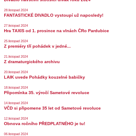
28.listopad 2024
FANTASTICKÉ DIVADLO vystoupí už naposledy!
27.listopad 2024
Hra TAXIS od 1. prosince na vlnách ČRo Pardubice
25.listopad 2024
Z premiéry tří pohádek v jedné...
21.listopad 2024
Z dramaturgického archivu
20.listopad 2024
LAIK uvede Pohádky kouzelné babičky
18.listopad 2024
Připomínka 35. výročí Sametové revoluce
14.listopad 2024
VČD si připomene 35 let od Sametové revoluce
12.listopad 2024
Obnova ročního PŘEDPLATNÉHO je tu!
06.listopad 2024