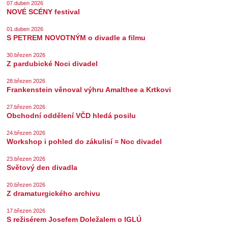
07.duben 2026
NOVÉ SCÉNY festival
01.duben 2026
S PETREM NOVOTNÝM o divadle a filmu
30.březen 2026
Z pardubické Noci divadel
28.březen 2026
Frankenstein věnoval výhru Amalthee a Krtkovi
27.březen 2026
Obchodní oddělení VČD hledá posilu
24.březen 2026
Workshop i pohled do zákulisí = Noc divadel
23.březen 2026
Světový den divadla
20.březen 2026
Z dramaturgického archivu
17.březen 2026
S režisérem Josefem Doležalem o IGLÚ