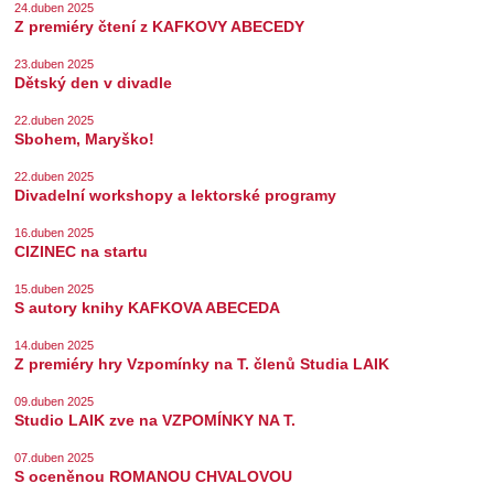
24.duben 2025
Z premiéry čtení z KAFKOVY ABECEDY
23.duben 2025
Dětský den v divadle
22.duben 2025
Sbohem, Maryško!
22.duben 2025
Divadelní workshopy a lektorské programy
16.duben 2025
CIZINEC na startu
15.duben 2025
S autory knihy KAFKOVA ABECEDA
14.duben 2025
Z premiéry hry Vzpomínky na T. členů Studia LAIK
09.duben 2025
Studio LAIK zve na VZPOMÍNKY NA T.
07.duben 2025
S oceněnou ROMANOU CHVALOVOU