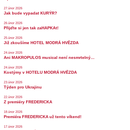
27.únor 2026
Jak bude vypadat KURÝR?
26.únor 2026
Přijďte si jen tak zaHAPKAt!
25.únor 2026
Již zkoušíme HOTEL MODRÁ HVĚZDA
24.únor 2026
Ani MAKROPULOS musical není nesmrtelný…
24.únor 2026
Kostýmy v HOTELU MODRÁ HVĚZDA
23.únor 2026
Týden pro Ukrajinu
22.únor 2026
Z premiéry FREDERICKA
18.únor 2026
Premiéra FREDERICKA už tento víkend!
17.únor 2026