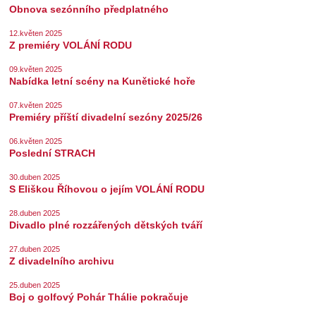
Obnova sezónního předplatného
12.květen 2025
Z premiéry VOLÁNÍ RODU
09.květen 2025
Nabídka letní scény na Kunětické hoře
07.květen 2025
Premiéry příští divadelní sezóny 2025/26
06.květen 2025
Poslední STRACH
30.duben 2025
S Eliškou Říhovou o jejím VOLÁNÍ RODU
28.duben 2025
Divadlo plné rozzářených dětských tváří
27.duben 2025
Z divadelního archivu
25.duben 2025
Boj o golfový Pohár Thálie pokračuje