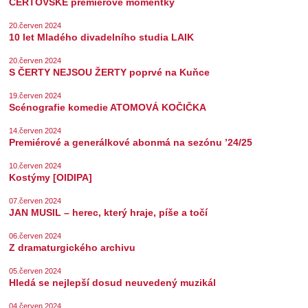
ČERTOVSKÉ premiérové momentky
20.červen 2024
10 let Mladého divadelního studia LAIK
20.červen 2024
S ČERTY NEJSOU ŽERTY poprvé na Kuňce
19.červen 2024
Scénografie komedie ATOMOVÁ KOČIČKA
14.červen 2024
Premiérové a generálkové abonmá na sezónu ’24/25
10.červen 2024
Kostýmy [OIDIPA]
07.červen 2024
JAN MUSIL – herec, který hraje, píše a točí
06.červen 2024
Z dramaturgického archivu
05.červen 2024
Hledá se nejlepší dosud neuvedený muzikál
04.červen 2024