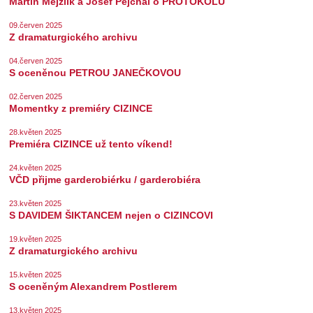
Martin Mejzlík a Josef Pejchal o PROTOKOLU
09.červen 2025
Z dramaturgického archivu
04.červen 2025
S oceněnou PETROU JANEČKOVOU
02.červen 2025
Momentky z premiéry CIZINCE
28.květen 2025
Premiéra CIZINCE už tento víkend!
24.květen 2025
VČD přijme garderobiérku / garderobiéra
23.květen 2025
S DAVIDEM ŠIKTANCEM nejen o CIZINCOVI
19.květen 2025
Z dramaturgického archivu
15.květen 2025
S oceněným Alexandrem Postlerem
13.květen 2025