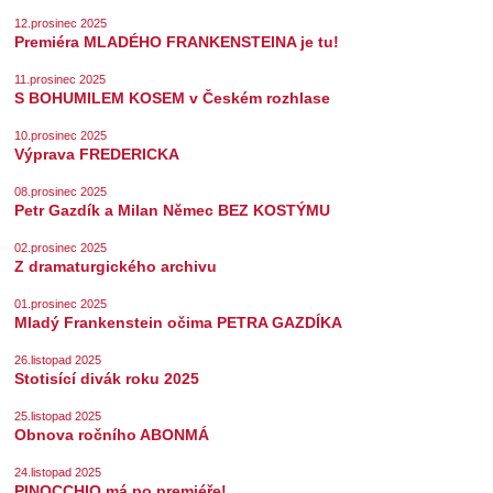
12.prosinec 2025
Premiéra MLADÉHO FRANKENSTEINA je tu!
11.prosinec 2025
S BOHUMILEM KOSEM v Českém rozhlase
10.prosinec 2025
Výprava FREDERICKA
08.prosinec 2025
Petr Gazdík a Milan Němec BEZ KOSTÝMU
02.prosinec 2025
Z dramaturgického archivu
01.prosinec 2025
Mladý Frankenstein očima PETRA GAZDÍKA
26.listopad 2025
Stotisící divák roku 2025
25.listopad 2025
Obnova ročního ABONMÁ
24.listopad 2025
PINOCCHIO má po premiéře!