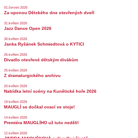
01.červen 2026
Za oponou Dětského dne otevřených dveří
31.květen 2026
Jazz Dance Open 2026
30.květen 2026
Janka Ryšánek Schmiedtová o KYTICI
26.květen 2026
Divadlo otevřené dětským divákům
25.květen 2026
Z dramaturgického archivu
20.květen 2026
Nabídka letní scény na Kunětické hoře 2026
19.květen 2026
MAUGLÍ se dočkal ovací ve stoje!
14.květen 2026
Premiéra MAUGLÍHO už tuto neděli!
12.květen 2026