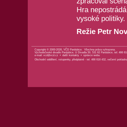
zpracoval scéná
Hra nepostrádá 
vysoké politiky.
Režie Petr Nov
Copyright © 2000-2026, VČD Pardubice. Všechna práva vyhrazena.
Východočeské divadlo Pardubice, U Divadla 50, 531 62 Pardubice, tel: 466 61
e-mail:
vcd@vcd.cz
•
další kontakty
•
správce webu
Obchodní oddělení, vstupenky, předplatné - tel. 466 616 432, večerní pokladn