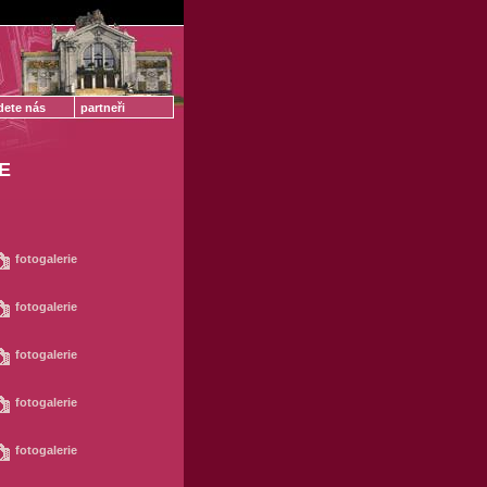
dete nás
partneři
E
fotogalerie
fotogalerie
fotogalerie
fotogalerie
fotogalerie