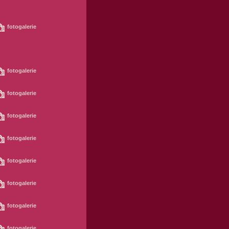
fotogalerie
fotogalerie
fotogalerie
fotogalerie
fotogalerie
fotogalerie
fotogalerie
fotogalerie
fotogalerie