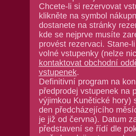
Chcete-li si rezervovat vs
klikněte na symbol nákupn
dostanete na stránky reze
kde se nejprve musíte zar
provést rezervaci. Stane-l
volné vstupenky (nelze nic
kontaktovat obchodní odd
vstupenek
.
Definitivní program na kon
předprodej vstupenek na p
výjimkou Kunětické hory) 
den předcházejícího měsíc
je již od června). Datum z
představení se řídí dle po