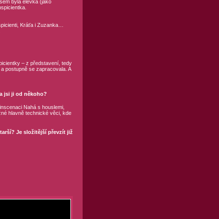
jsem byla elévka (jako
spicientka.
spicienti, Kráťa i Zuzanka…
.
picientky – z představení, tedy
, a postupně se zapracovala. A
a jsi ji od někoho?
 inscenaci Nahá s houslemi,
žné hlavně technické věci, kde
rší? Je složitější převzít již