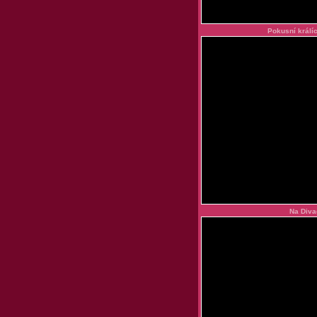
Pokusní králíc
Na Diva