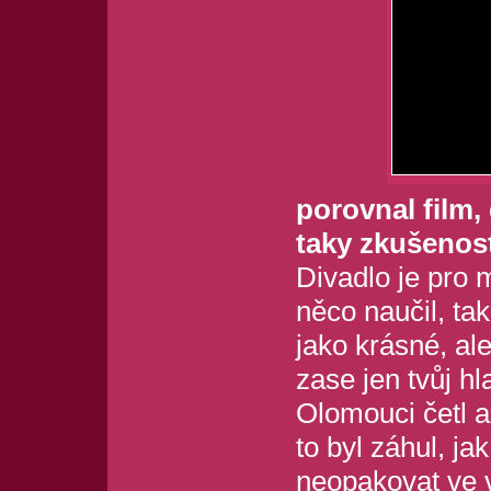
porovnal film,
taky zkušenos
Divadlo je pro m
něco naučil, tak
jako krásné, ale
zase jen tvůj hl
Olomouci četl a
to byl záhul, ja
neopakovat ve 