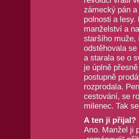
zámecký pán a 
polnosti a lesy
manželství a na
staršího muže, 
odstěhovala se 
a starala se o 
je úplně přesn
postupně prodáv
rozprodala. Pen
cestování, se ro
milenec. Tak se
A ten ji přijal?
Ano. Manžel ji p