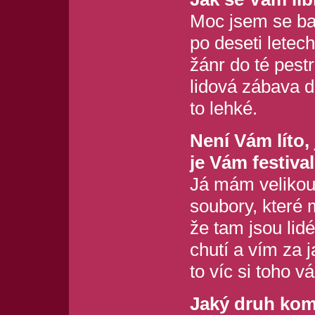
Moc jsem se bav
po deseti letech
žánr do té pestr
lidová zábava d
to lehké.
Není Vám líto,
je Vám festiva
Já mám velikou
soubory, které 
že tam jsou lidé
chutí a vím za 
to víc si toho v
Jaký druh kom